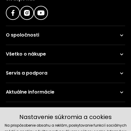
O spoločnosti
Všetko o nákupe
Servis a podpora
Aktuálne informácie
Doručenie a platobné metódy
Nastavenie súkromia a cookies
Na prispôsobenie obsahu a reklám, poskytovanie funkcií sociálnych