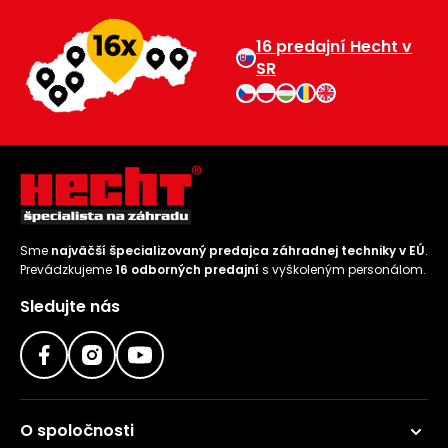
Príslušenstvo
16 predajní Hecht v
SR
Sme
najväčší špecializovaný predajca záhradnej techniky v EÚ
.
Prevádzkujeme
16 odborných predajní
s vyškoleným personálom.
Sledujte nás
O spoločnosti