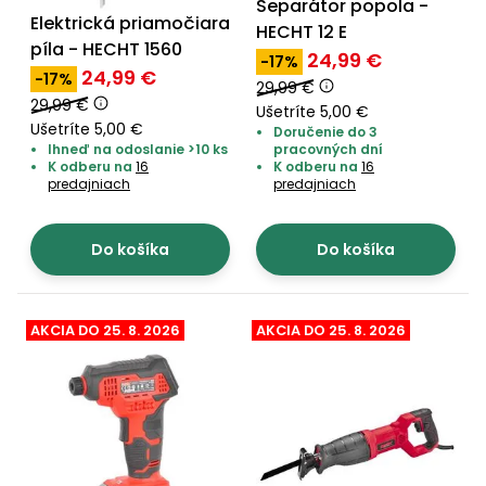
Separátor popola -
Elektrická priamočiara
HECHT 12 E
píla - HECHT 1560
24,99 €
-17%
24,99 €
-17%
29,99 €
29,99 €
Ušetríte 5,00 €
Ušetríte 5,00 €
Doručenie do 3
Ihneď na odoslanie >10 ks
pracovných dní
K odberu na
16
K odberu na
16
predajniach
predajniach
Do košíka
Do košíka
AKCIA DO 25. 8. 2026
AKCIA DO 25. 8. 2026