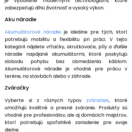
je vybavené modernými technológiami, ktoré
zabezpečujú dlhú životnosť a vysoký výkon.
Aku náradie
Akumulátorové náradie
je ideálne pre tých, ktorí
potrebujú mobilitu a flexibilitu pri práci. V tejto
kategórii nájdete vŕtačky, skrutkovače, píly a ďalšie
náradie napájané akumulátormi, ktoré poskytujú
slobodu pohybu bez obmedzenia káblom.
Akumulátorové náradie je vhodné pre prácu v
teréne, na stavbách alebo v záhrade.
Zváračky
Vyberte si z rôznych typov
zváračiek
, ktoré
umožňujú kvalitné a presné zváranie. Produkty sú
vhodné pre profesionálov, ale aj domácich majstrov,
ktorí potrebujú spoľahlivé zariadenie pre svoje
dielne.