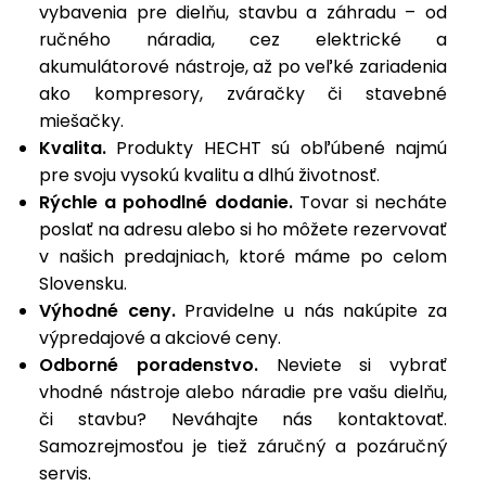
vybavenia pre dielňu, stavbu a záhradu – od
ručného náradia, cez elektrické a
akumulátorové nástroje, až po veľké zariadenia
ako kompresory, zváračky či stavebné
miešačky.
Kvalita.
Produkty HECHT sú obľúbené najmú
pre svoju vysokú kvalitu a dlhú životnosť.
Rýchle a pohodlné dodanie.
Tovar si necháte
poslať na adresu alebo si ho môžete rezervovať
v našich predajniach, ktoré máme po celom
Slovensku.
Výhodné ceny.
Pravidelne u nás nakúpite za
výpredajové a akciové ceny.
Odborné poradenstvo.
Neviete si vybrať
vhodné nástroje alebo náradie pre vašu dielňu,
či stavbu? Neváhajte nás kontaktovať.
Samozrejmosťou je tiež záručný a pozáručný
servis.