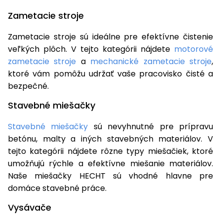
Zametacie stroje
Zametacie stroje sú ideálne pre efektívne čistenie
veľkých plôch. V tejto kategórii nájdete
motorové
zametacie stroje
a
mechanické zametacie stroje
,
ktoré vám pomôžu udržať vaše pracovisko čisté a
bezpečné.
Stavebné miešačky
Stavebné miešačky
sú nevyhnutné pre prípravu
betónu, malty a iných stavebných materiálov. V
tejto kategórii nájdete rôzne typy miešačiek, ktoré
umožňujú rýchle a efektívne miešanie materiálov.
Naše miešačky HECHT sú vhodné hlavne pre
domáce stavebné práce.
Vysávače