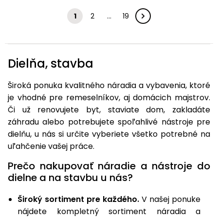
1
2
…
19
Dielňa, stavba
Široká ponuka kvalitného náradia a vybavenia, ktoré
je vhodné pre remeselníkov, aj domácich majstrov.
Či už renovujete byt, staviate dom, zakladáte
záhradu alebo potrebujete spoľahlivé nástroje pre
dielňu, u nás si určite vyberiete všetko potrebné na
uľahčenie vašej práce.
Prečo nakupovať náradie a nástroje do
dielne a na stavbu u nás?
Široký sortiment pre každého.
V našej ponuke
nájdete kompletný sortiment náradia a