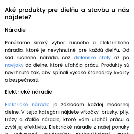
Aké produkty pre dielňu a stavbu u nás
nájdete?
Náradie
Ponúkame široký výber ručného a elektrického
náradia, ktoré je nevyhnutné pre každú dielňu. Od
sád ručného náradia, cez
dielenské stoly
až po
navijaky
do dielne, ktoré uľahčia prácu. Produkty sú
navrhnuté tak, aby spĺňali vysoké štandardy kvality
a bezpečnosti.
Elektrické náradie
Elektrické náradie
je základom každej modernej
dielne. V tejto kategórii nájdete vŕtačky, brúsky, píly,
frézy a ďalšie náradie, ktoré vám uľahčí prácu a
zvýši jej efektivitu. Elektrické náradie z našej ponuky