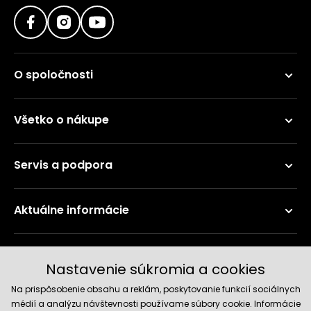
O spoločnosti
Všetko o nákupe
Servis a podpora
Aktuálne informácie
Doručenie a platobné metódy
Nastavenie súkromia a cookies
Na prispôsobenie obsahu a reklám, poskytovanie funkcií sociálnych
médií a analýzu návštevnosti používame súbory cookie. Informácie