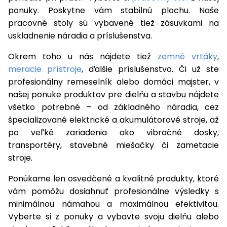
ponuky. Poskytne vám stabilnú plochu. Naše
pracovné stoly sú vybavené tiež zásuvkami na
uskladnenie náradia a príslušenstva.
Okrem toho u nás nájdete tiež
zemné vrtáky
,
meracie prístroje
, ďalšie príslušenstvo. Či už ste
profesionálny remeselník alebo domáci majster, v
našej ponuke produktov pre dielňu a stavbu nájdete
všetko potrebné – od základného náradia, cez
špecializované elektrické a akumulátorové stroje, až
po veľké zariadenia ako vibračné dosky,
transportéry, stavebné miešačky či zametacie
stroje.
Ponúkame len osvedčené a kvalitné produkty, ktoré
vám pomôžu dosiahnuť profesionálne výsledky s
minimálnou námahou a maximálnou efektivitou.
Vyberte si z ponuky a vybavte svoju dielňu alebo