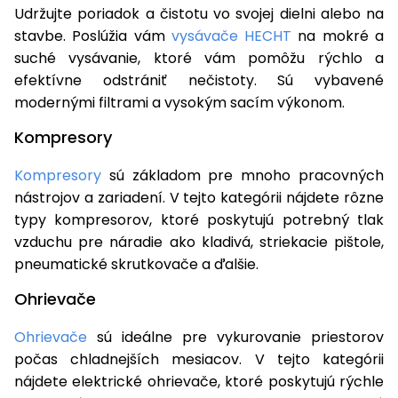
Udržujte poriadok a čistotu vo svojej dielni alebo na
stavbe. Poslúžia vám
vysávače HECHT
na mokré a
suché vysávanie, ktoré vám pomôžu rýchlo a
efektívne odstrániť nečistoty. Sú vybavené
modernými filtrami a vysokým sacím výkonom.
Kompresory
Kompresory
sú základom pre mnoho pracovných
nástrojov a zariadení. V tejto kategórii nájdete rôzne
typy kompresorov, ktoré poskytujú potrebný tlak
vzduchu pre náradie ako kladivá, striekacie pištole,
pneumatické skrutkovače a ďalšie.
Ohrievače
Ohrievače
sú ideálne pre vykurovanie priestorov
počas chladnejších mesiacov. V tejto kategórii
nájdete elektrické ohrievače, ktoré poskytujú rýchle