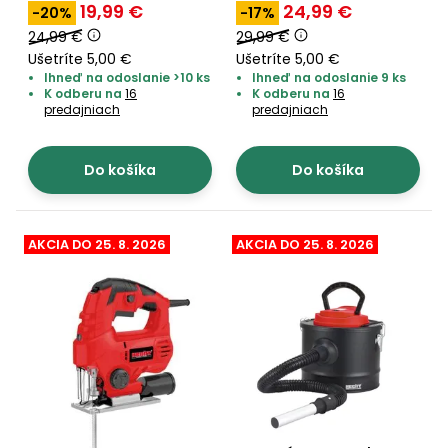
19,99 €
24,99 €
-20%
-17%
24,99 €
29,99 €
Ušetríte 5,00 €
Ušetríte 5,00 €
Ihneď na odoslanie >10 ks
Ihneď na odoslanie 9 ks
K odberu na
16
K odberu na
16
predajniach
predajniach
Do košíka
Do košíka
AKCIA DO 25. 8. 2026
AKCIA DO 25. 8. 2026