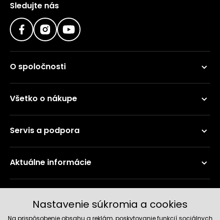
Sledujte nás
O spoločnosti
Všetko o nákupe
Servis a podpora
Aktuálne informácie
Doručenie a platobné metódy
Nastavenie súkromia a cookies
Na prispôsobenie obsahu a reklám, poskytovanie funkcií sociálnych