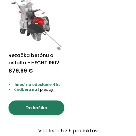
Príslušenstvo
Rezačka betónu a
asfaltu - HECHT 1902
879,99 €
Ihneď na odoslanie 4 ks
K odberu na
1 predajni
Do košíka
Videli ste 5 z 5 produktov