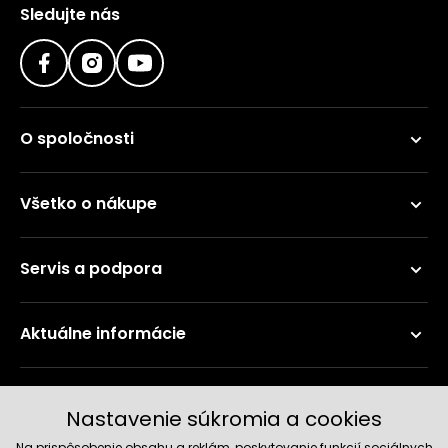
Sledujte nás
O spoločnosti
Všetko o nákupe
Servis a podpora
Aktuálne informácie
Doručenie a platobné metódy
Nastavenie súkromia a cookies
Na prispôsobenie obsahu a reklám, poskytovanie funkcií sociálnych