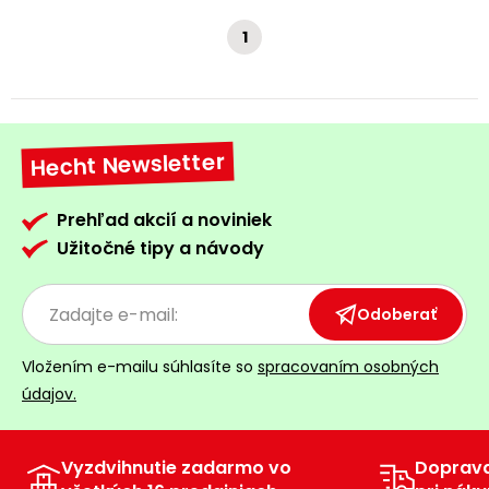
Príslušenstvo
1
Hecht Newsletter
Prehľad akcií a noviniek
Užitočné tipy a návody
Odoberať
Vložením e-mailu súhlasíte so
spracovaním osobných
údajov.
Vyzdvihnutie zadarmo vo
Doprav