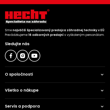
Sme
najväčší špecializovaný predajca záhradnej techniky v EÚ
.
Prevádzkujeme
16 odborných predajní
s vyškoleným personálom.
Sledujte nás
O spoločnosti
Všetko o nákupe
Servis a podpora