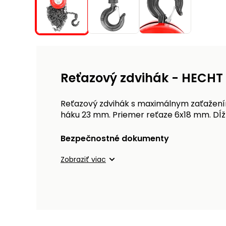
Reťazový zdvihák - HECHT
Reťazový zdvihák s maximálnym zaťažením
háku 23 mm. Priemer reťaze 6x18 mm. Dĺž
Bezpečnostné dokumenty
Zobraziť viac