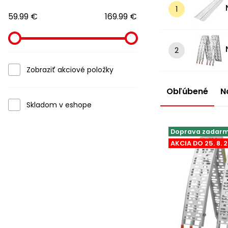
59.99 €
169.99 €
Zobraziť akciové položky
Obľúbené
N
Skladom v eshope
Doprava zadar
AKCIA DO 25. 8. 