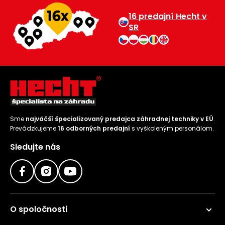
16 predajní Hecht v
SR
Sme
najväčší špecializovaný predajca záhradnej techniky v EÚ
.
Prevádzkujeme
16 odborných predajní
s vyškoleným personálom.
Sledujte nás
O spoločnosti