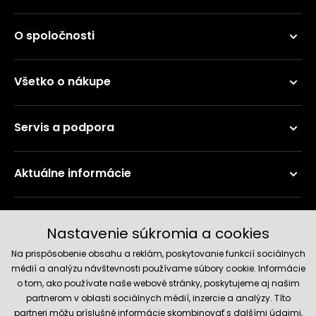
O spoločnosti
Všetko o nákupe
Servis a podpora
Aktuálne informácie
Doručenie a platobné metódy
Nastavenie súkromia a cookies
Na prispôsobenie obsahu a reklám, poskytovanie funkcií sociálnych
médií a analýzu návštevnosti používame súbory cookie. Informácie
o tom, ako používate naše webové stránky, poskytujeme aj našim
partnerom v oblasti sociálnych médií, inzercie a analýzy. Títo
partneri môžu príslušné informácie skombinovať s ďalšími údajmi,