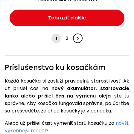
Zobraziť ďalšie
1
2
Príslušenstvo ku kosačkám
Každá kosačka si zaslúži pravidelnú starostlivosť. Ak
už prišiel čas na
nový akumulátor, štartovacie
lanko alebo prišiel čas na výmenu oleja
, ste tu
správne. Aby kosačka fungovala správne, po údržbe
sa presvedčte, že chod kosačky je v poriadku.
Alebo už prišiel časť vymeniť starú kosačku za
novší,
výkonnejší model?