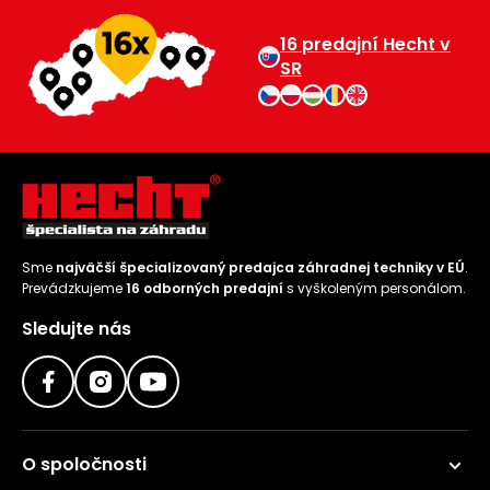
16 predajní Hecht v
SR
Sme
najväčší špecializovaný predajca záhradnej techniky v EÚ
.
Prevádzkujeme
16 odborných predajní
s vyškoleným personálom.
Sledujte nás
O spoločnosti