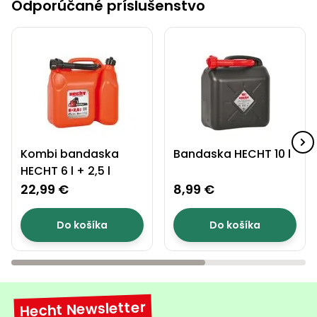
Odporúčané príslušenstvo
Príslušenstvo
Kombi bandaska
Bandaska HECHT 10 l
HECHT 6 l + 2,5 l
22,99 €
8,99 €
Do košíka
Do košíka
Hecht Newsletter