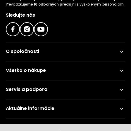
Prevádzkujeme
16 odborných predajní
s vyškoleným personálom.
Sledujte nás
O spoločnosti
Všetko o nákupe
Servis a podpora
Aktuálne informácie
Doručenie a platobné metódy