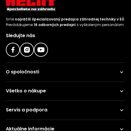
Sme
najväčší špecializovaný predajca záhradnej techniky v EÚ
.
Prevádzkujeme
16 odborných predajní
s vyškoleným personálom.
Sledujte nás
O spoločnosti
Všetko o nákupe
Servis a podpora
Aktuálne informácie