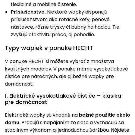
flexibilné a mobilné čistenie.
Príslušenstvo.
Niektoré wapky disponujú
príslušenstvom ako rotačné kefy, penové
nástavce, rôzne trysky či bubny na hadicu. Tie
zvyšujú efektivitu práce, aj pohodlie.
Typy wapiek v ponuke HECHT
V ponuke HECHT si môžete vybrať z množstva
kvalitných modelov. V ponuke máme vysokotlakové
čističe pre náročných, ale aj bežné wapky pre
domácnosť.
1. Elektrické vysokotlakové čističe – klasika
pre domácnosť
Elektrické wapky sú vhodné na
bežné použitie okolo
domu
. Pracujú s napájaním zo siete a vyznačujú sa
stabilným výkonom aj jednoduchou údržbou. Nájdete