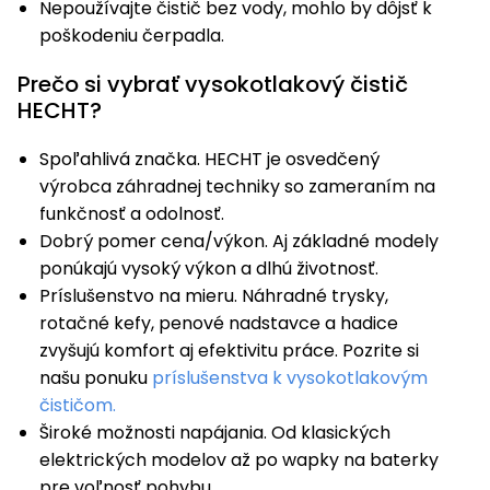
Nepoužívajte čistič bez vody, mohlo by dôjsť k
poškodeniu čerpadla.
Prečo si vybrať vysokotlakový čistič
HECHT?
Spoľahlivá značka. HECHT je osvedčený
výrobca záhradnej techniky so zameraním na
funkčnosť a odolnosť.
Dobrý pomer cena/výkon. Aj základné modely
ponúkajú vysoký výkon a dlhú životnosť.
Príslušenstvo na mieru. Náhradné trysky,
rotačné kefy, penové nadstavce a hadice
zvyšujú komfort aj efektivitu práce. Pozrite si
našu ponuku
príslušenstva k vysokotlakovým
čističom.
Široké možnosti napájania. Od klasických
elektrických modelov až po wapky na baterky
pre voľnosť pohybu.