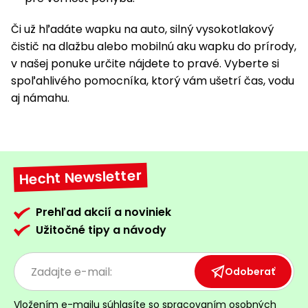
Či už hľadáte wapku na auto, silný vysokotlakový
čistič na dlažbu alebo mobilnú aku wapku do prírody,
v našej ponuke určite nájdete to pravé. Vyberte si
spoľahlivého pomocníka, ktorý vám ušetrí čas, vodu
aj námahu.
Hecht Newsletter
Prehľad akcií a noviniek
Užitočné tipy a návody
Odoberať
Vložením e-mailu súhlasíte so
spracovaním osobných