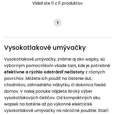
Videli ste 11 z 11 produktov
1
Vysokotlakové umývačky
Vysokotlakové umývačky, známe aj ako wapky, sú
výborným pomocníkom všade tam, kde je potrebné
efektívne a rýchlo odstrániť nečistoty
z rôznych
povrchov. Môžete ich použiť na čistenie áut,
chodníkov, záhradného nábytku, či dokonca fasád
domov. V našej ponuke nájdete široký výber
vysokotlakových čističov. Od kompaktných aku
wapiek na batérie až po výkonné elektrické
vysokotlakové umývačky na náročné použitie. Stačí