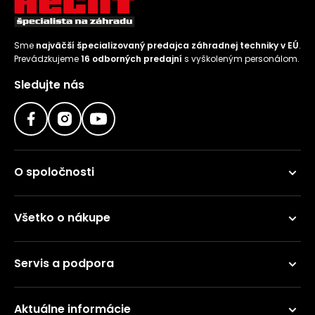
Sme
najväčší špecializovaný predajca záhradnej techniky v EÚ
.
Prevádzkujeme
16 odborných predajní
s vyškoleným personálom.
Sledujte nás
O spoločnosti
Všetko o nákupe
Servis a podpora
Aktuálne informácie