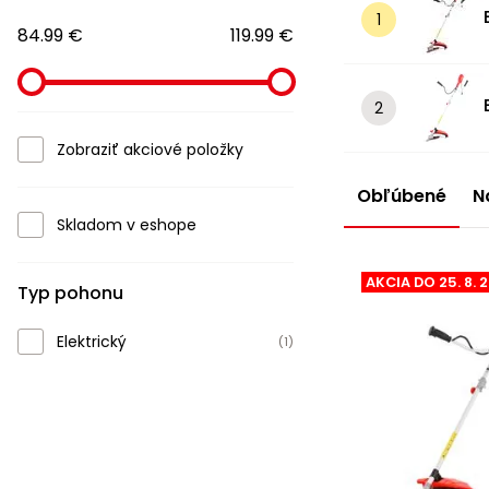
84.99 €
119.99 €
Zobraziť akciové položky
Obľúbené
N
Skladom v eshope
AKCIA DO 25. 8. 
Typ pohonu
Elektrický
(1)