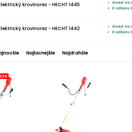
Ihneď na o
Elektrický krovinorez - HECHT 1445
K odberu 
Ihneď na o
Elektrický krovinorez - HECHT 1442
K odberu 
ajnovšie
Najlacnejšie
Najdrahšie
2026