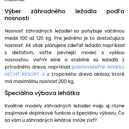
Výber záhradného ležadla podľa
nosnosti
Nosnosť záhradných ležadiel sa pohybuje väčšinou
medzi 100 až 120 kg. Pre jedného je to dostačujúca
nosnosť. Ak však plánujete zdieľať ležadlo napríklad
s dieťaťom, voľte pevnejší model, s vyššou
nosnosťou. Veľmi silné a stabilné sú ležadlá z
prírodného dreva, napríklad
polohovateľné lehátko
HECHT RESORT A
z tropického dreva akácia, ktoré
má maximálnu nosnosť 200 kg.
Špeciálna výbava lehátka
Kvalitné modely záhradných ležadiel majú aj rôzne
zaujímavé doplnkové funkcie a špeciálnu výbavu. Čo
sa vám u záhradných lehátok môže zísť?