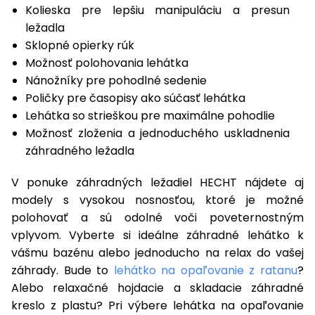
Kolieska pre lepšiu manipuláciu a presun
ležadla
Sklopné opierky rúk
Možnosť polohovania lehátka
Nánožníky pre pohodlné sedenie
Poličky pre časopisy ako súčasť lehátka
Lehátka so strieškou pre maximálne pohodlie
Možnosť zloženia a jednoduchého uskladnenia
záhradného ležadla
V ponuke záhradných ležadiel HECHT nájdete aj
modely s vysokou nosnosťou, ktoré je možné
polohovať a sú odolné voči poveternostným
vplyvom. Vyberte si ideálne záhradné lehátko k
vášmu bazénu alebo jednoducho na relax do vašej
záhrady. Bude to
lehátko na opaľovanie z ratanu
?
Alebo relaxačné hojdacie a skladacie záhradné
kreslo z plastu? Pri výbere lehátka na opaľovanie