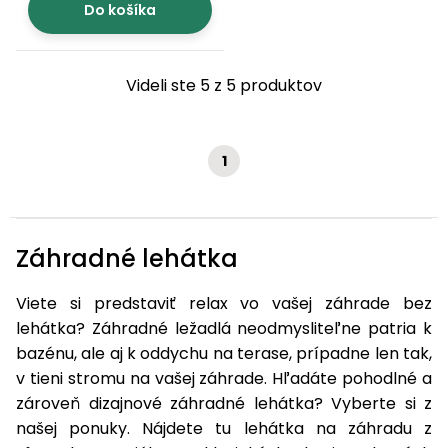
Do košíka
Videli ste 5 z 5 produktov
1
Záhradné lehátka
Viete si predstaviť relax vo vašej záhrade bez
lehátka? Záhradné ležadlá neodmysliteľne patria k
bazénu, ale aj k oddychu na terase, prípadne len tak,
v tieni stromu na vašej záhrade. Hľadáte pohodlné a
zároveň dizajnové záhradné lehátka? Vyberte si z
našej ponuky. Nájdete tu lehátka na záhradu z