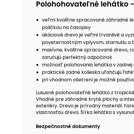
Polohohovateľné lehátko 
veľmi kvalitne spracované záhradné le
poličkou na časopisy
akáciové drevo je veľmi trvanlivé a vy
poveternostným vplyvom, starnutiu a b
masívne, kvalitne spracované drevo, ro
zaručujú perfektný odpočinok
možnosť polohovania lehátka v zadnej č
praktické zadné kolieska uľahčujú ľah
pri vhodnom ošetrení je možné používa
Luxusné polohovateľné lehátko z tropické
Vhodné pre záhradné kryté plochy a inte
exteriéry. Drevo je prírodný materiál. F
vlastnosťou dreva. Šírka lehátka s vysunut
Bezpečnostné dokumenty