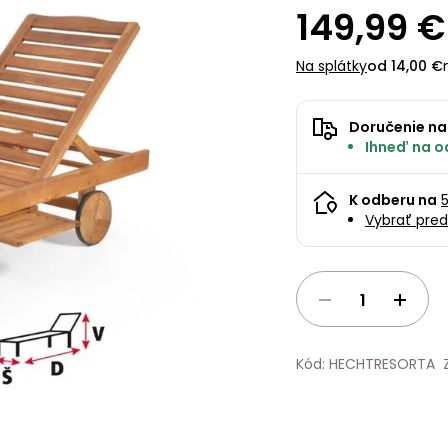
149,99 €
Na splátky
od 14,00 €
Doručenie na
Ihneď na od
K odberu na
Vybrať pred
Kód: HECHTRESORTA