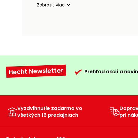
Zobraziť viac
Hecht Newsletter
Prehľad akcií a novin
Vyzdvihnutie zadarmo vo
Dopra
všetkých 16 predajniach
pri nák