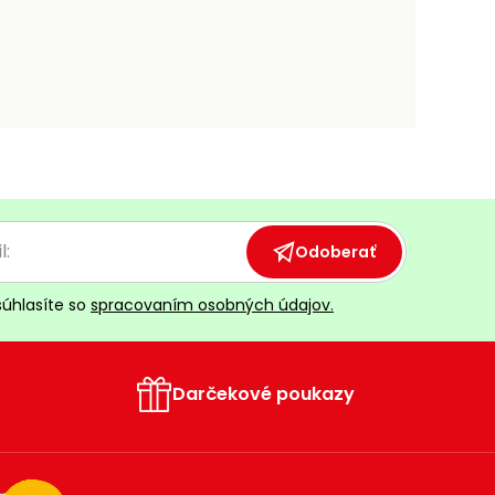
Odoberať
súhlasíte so
spracovaním osobných údajov.
Darčekové poukazy