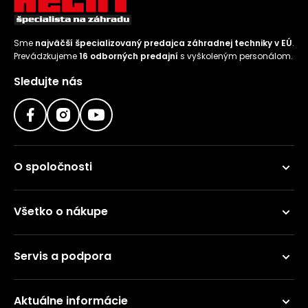
Sme
najväčší špecializovaný predajca záhradnej techniky v EÚ
.
Prevádzkujeme
16 odborných predajní
s vyškoleným personálom.
Sledujte nás
O spoločnosti
Všetko o nákupe
Servis a podpora
Aktuálne informácie