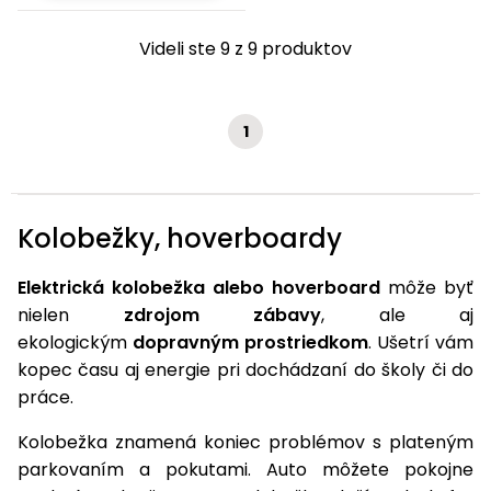
Videli ste 9 z 9 produktov
1
Kolobežky, hoverboardy
Elektrická kolobežka alebo hoverboard
môže byť
nielen
zdrojom zábavy
, ale aj
ekologickým
dopravným prostriedkom
. Ušetrí vám
kopec času aj energie pri dochádzaní do školy či do
práce.
Kolobežka znamená koniec problémov s plateným
parkovaním a pokutami. Auto môžete pokojne