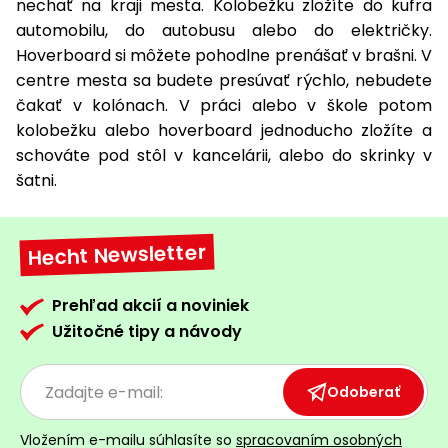
nechať na kraji mesta. Kolobežku zložíte do kufra
automobilu, do autobusu alebo do električky.
Hoverboard si môžete pohodlne prenášať v brašni. V
centre mesta sa budete presúvať rýchlo, nebudete
čakať v kolónach. V práci alebo v škole potom
kolobežku alebo hoverboard jednoducho zložíte a
schováte pod stôl v kancelárii, alebo do skrinky v
šatni.
Hecht Newsletter
Prehľad akcií a noviniek
Užitočné tipy a návody
Odoberať
Vložením e-mailu súhlasíte so
spracovaním osobných