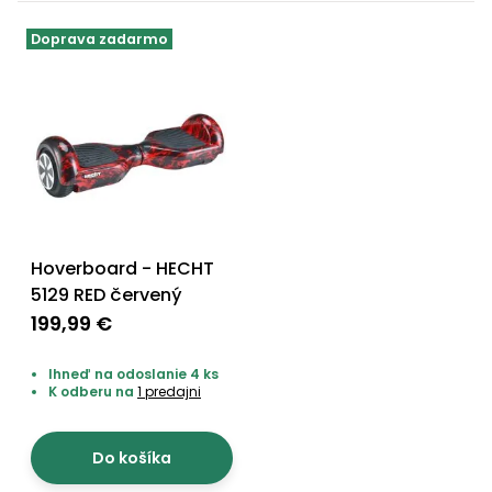
Doprava zadarmo
Hoverboard - HECHT
5129 RED červený
199,99 €
Ihneď na odoslanie 4 ks
K odberu na
1 predajni
Do košíka