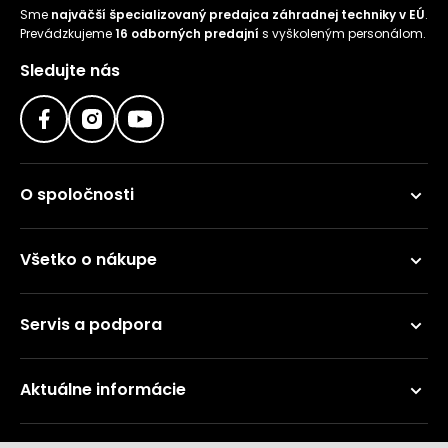
Sme
najväčší špecializovaný predajca záhradnej techniky v EÚ
.
Príslušenstvo
Prevádzkujeme
16 odborných predajní
s vyškoleným personálom.
Sledujte nás
O spoločnosti
Všetko o nákupe
Servis a podpora
Aktuálne informácie