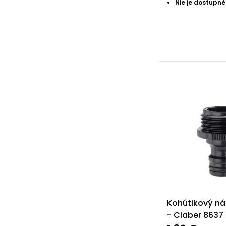
Nie je dostupné
Kohútikový ná
- Claber 8637