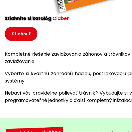
Stiahnite si katalóg
Claber
Stiahnuť
Kompletné riešenie zavlažovania záhonov a trávnikov
zavlažovanie.
Vyberte si kvalitnú záhradnú hadicu, postrekovaciu p
systémy.
Nebaví vás pravidelne polievať trávnik? Vybudujte si 
programovateľné jednotky a ďalší kompletný inštalač