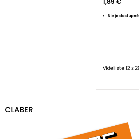
1,89 €
Nie je dostupné
Videli ste 12 z
CLABER