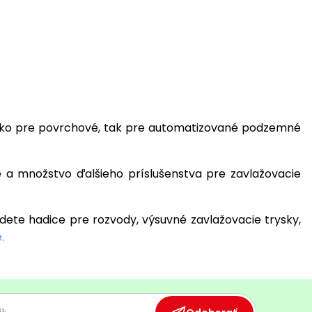
 ako pre povrchové, tak pre automatizované podzemné
če a množstvo ďalšieho príslušenstva pre zavlažovacie
dete hadice pre rozvody, výsuvné zavlažovacie trysky,
.