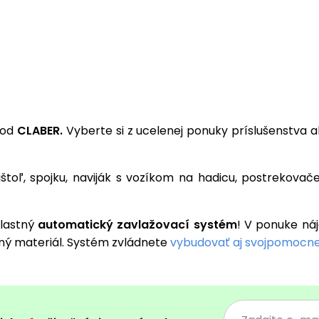
 od
CLABER.
Vyberte si z ucelenej ponuky príslušenstva
ištoľ, spojku, naviják s vozíkom na hadicu, postrekova
vlastný
automatický zavlažovací systém
! V ponuke náj
ný materiál. Systém zvládnete
vybudovať aj svojpomocne