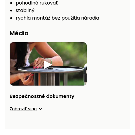
pohodlná rukoväť
Príslušenstvo
stabilný
rýchla montáž bez použitia náradia
Média
Bezpečnostné dokumenty
Zobraziť viac