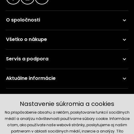
O spoločnosti
Všetko o nákupe
Servis a podpora
Aktuálne informácie
Doručenie a platobné metódy
Nastavenie súkromia a cookies
Na prispôsobenie obsahu a reklám, poskytovanie funkcií sociálnych
médií a analýzu návštevnosti používame súbory cookie. Informácie
o tom, ako používate naše webové stránky, poskytujeme aj našim
partnerom v oblasti sociálnych médií, inzercie a analýzy. Títo