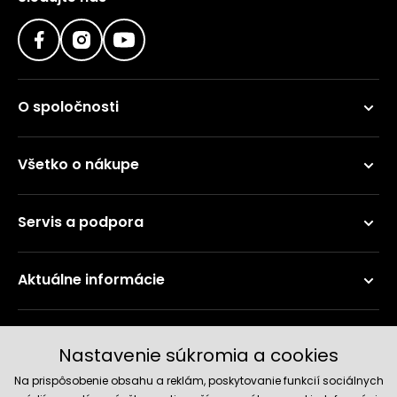
O spoločnosti
Všetko o nákupe
Servis a podpora
Aktuálne informácie
Doručenie a platobné metódy
Nastavenie súkromia a cookies
Na prispôsobenie obsahu a reklám, poskytovanie funkcií sociálnych