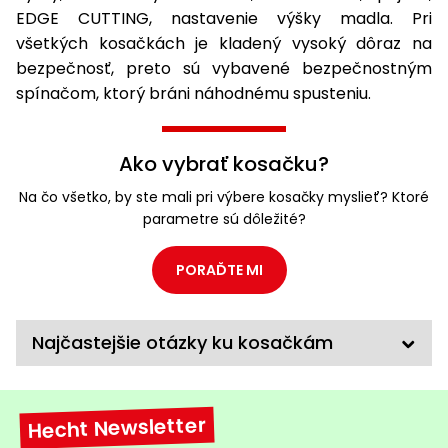
EDGE CUTTING, nastavenie výšky madla. Pri
všetkých kosačkách je kladený vysoký dôraz na
bezpečnosť, preto sú vybavené bezpečnostným
spínačom, ktorý bráni náhodnému spusteniu.
Ako vybrať kosačku?
Na čo všetko, by ste mali pri výbere kosačky myslieť? Ktoré
parametre sú dôležité?
PORAĎTE MI
Najčastejšie otázky ku kosačkám
Hecht Newsletter