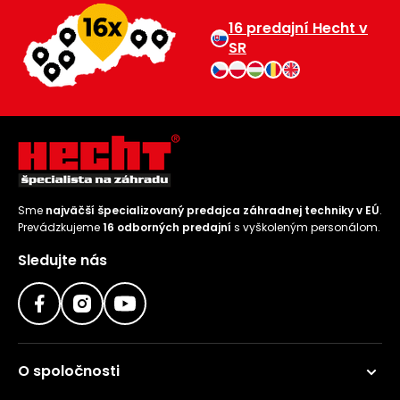
16 predajní Hecht v
SR
Sme
najväčší špecializovaný predajca záhradnej techniky v EÚ
.
Prevádzkujeme
16 odborných predajní
s vyškoleným personálom.
Sledujte nás
O spoločnosti