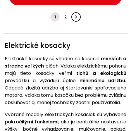
1
2
Elektrické kosačky
Elektrické kosačky sú vhodné na kosenie
menších a
stredne veľkých
plôch. Vďaka elektrickému pohonu
majú tieto kosačky veľmi
tichú a ekologickú
prevádzku a vyžadujú úplne
minimálnu údržbu.
Odpadá zložitá údržba aj štartovanie spaľovacieho
motora. Vďaka tomu kosačku bez problému zvládnu
obsluhovať aj menej technicky zdatní používatelia.
Vybrané modely elektrických kosačiek sú vybavené
pokročilými funkciami
, ako je centrálne nastavenie
výšky, bočné vyhadzovanie, mulčovanie, pojazd,