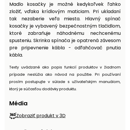
Madlo kosačky je možné kedykoľvek ľahko
zložiť, vďaka krídlovým maticiam. Pri ukladaní
tak nezaberie veľa miesta. Hlavný spínač
kosačky je vybavený bezpečnostným tlačidlom,
ktoré zabraňuje náhodnému nechcenému
spusteniu. Skrinka spínača je opatrená závesom
pre pripevnenie kábla - odľahčovač pnutia
kábla.
Texty uvádzané ako popis funkcií produktov v žiadnom
prípade neslúžia ako návod na použitie. Pri používaní
prosím postupujte v súlade s užívateľským manuálom,
ktorý je súčasťou dodávky produktu.
Média
Zobraziť produkt v 3D