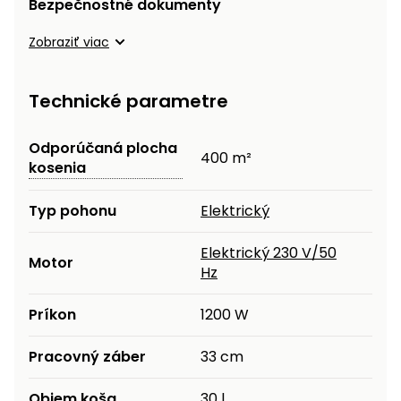
Bezpečnostné dokumenty
Zobraziť viac
Technické parametre
Odporúčaná plocha
400 m²
kosenia
Typ pohonu
Elektrický
Elektrický 230 V/50
Motor
Hz
Príkon
1200 W
Pracovný záber
33 cm
Objem koša
30 l