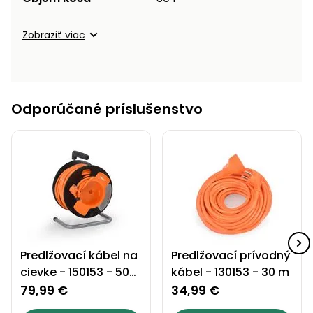
Zobraziť viac
Odporúčané príslušenstvo
Predlžovací kábel na
Predlžovací prívodný
cievke - 150153 - 50
kábel - 130153 - 30 m
m
79,99 €
34,99 €