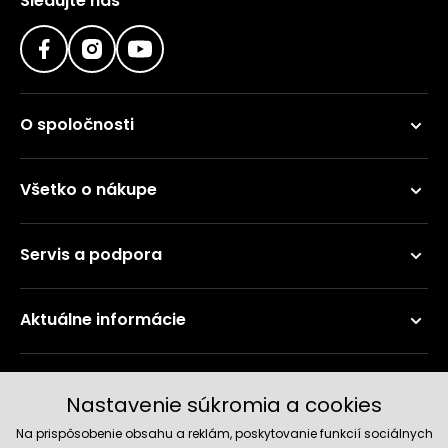
Sledujte nás
O spoločnosti
Všetko o nákupe
Servis a podpora
Aktuálne informácie
Doručenie a platobné metódy
Nastavenie súkromia a cookies
Na prispôsobenie obsahu a reklám, poskytovanie funkcií sociálnych