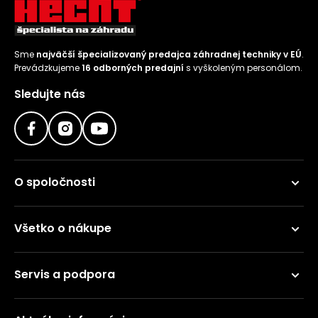
Sme
najväčší špecializovaný predajca záhradnej techniky v EÚ
.
Prevádzkujeme
16 odborných predajní
s vyškoleným personálom.
Sledujte nás
O spoločnosti
Všetko o nákupe
Servis a podpora