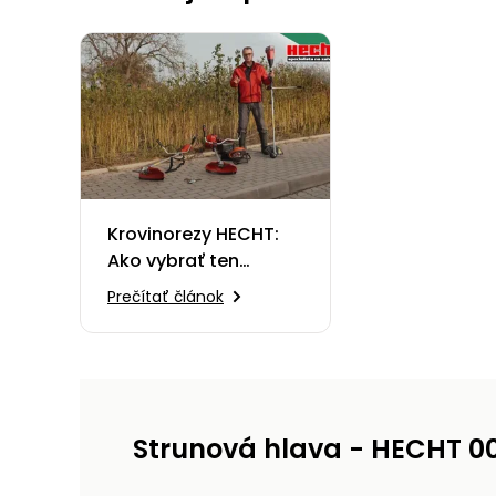
Krovinorezy HECHT:
Ako vybrať ten
pravý?
Prečítať článok
Strunová hlava - HECHT 0