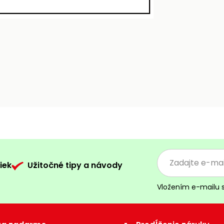
iek
Užitočné tipy a návody
Vložením e-mailu 