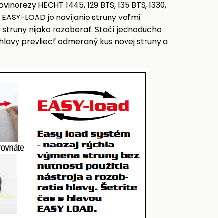
vinorezy HECHT 1445, 129 BTS, 135 BTS, 1330,
cii EASY-LOAD je navíjanie struny veľmi
 struny nijako rozoberať. Stačí jednoducho
 hlavy prevliecť odmeraný kus novej struny a