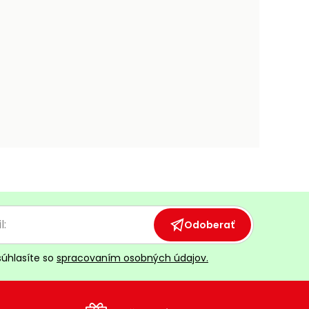
Odoberať
súhlasíte so
spracovaním osobných údajov.