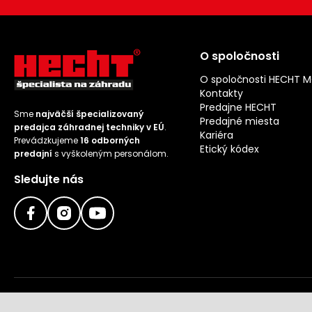
O spoločnosti
O spoločnosti HECHT 
Kontakty
Predajne HECHT
Sme
najväčší špecializovaný
Predajné miesta
predajca záhradnej techniky v EÚ
.
Kariéra
Prevádzkujeme
16 odborných
Etický kódex
predajní
s vyškoleným personálom.
Sledujte nás