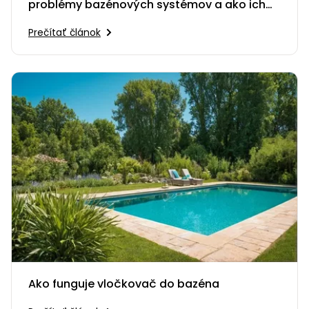
problémy bazénových systémov a ako ich
odstrániť
Prečítať článok
Ako funguje vločkovač do bazéna