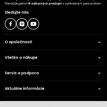
Prevádzkujeme
16 odborných predajní
s vyškoleným personálom.
Sledujte nás
O spoločnosti
Všetko o nákupe
Servis a podpora
Aktuálne informácie
Doručenie a platobné metódy