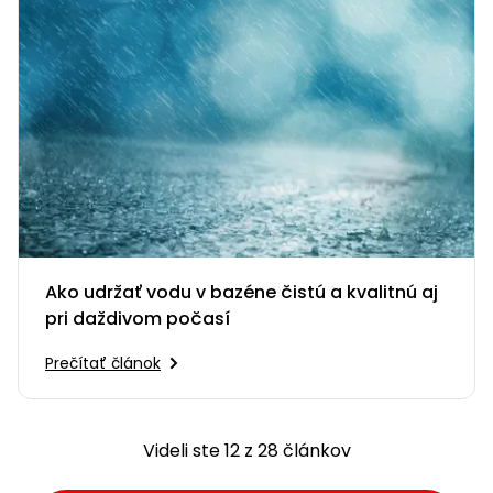
Ako udržať vodu v bazéne čistú a kvalitnú aj
pri daždivom počasí
Prečítať článok
Videli ste 12 z 28 článkov