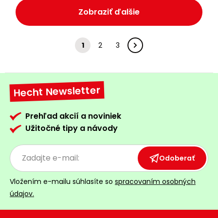
Zobraziť ďalšie
1
2
3
Hecht Newsletter
Prehľad akcií a noviniek
Užitočné tipy a návody
Odoberať
Vložením e-mailu súhlasíte so
spracovaním osobných
údajov.