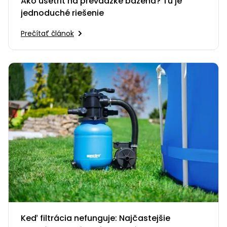
Ako ušetriť na prevádzke bazéna? Tu je
jednoduché riešenie
Prečítať článok
Keď filtrácia nefunguje: Najčastejšie