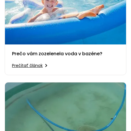
Prečo vám zozelenela voda v bazéne?
Prečítať článok