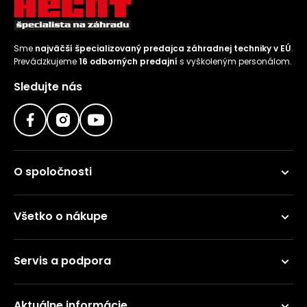
Sme
najväčší špecializovaný predajca záhradnej techniky v EÚ
.
Prevádzkujeme
16 odborných predajní
s vyškoleným personálom.
Sledujte nás
O spoločnosti
Všetko o nákupe
Servis a podpora
Aktuálne informácie