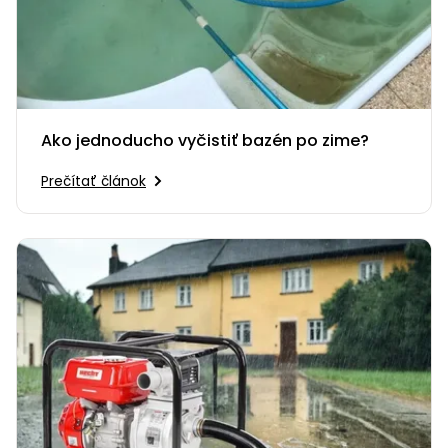
Ako jednoducho vyčistiť bazén po zime?
Prečítať článok