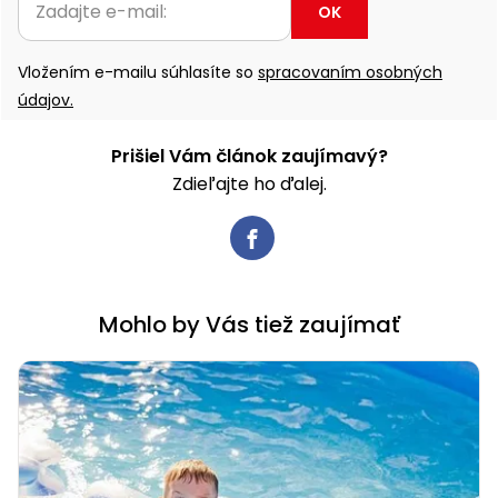
OK
Vložením e-mailu súhlasíte so
spracovaním osobných
údajov.
Prišiel Vám článok zaujímavý?
Zdieľajte ho ďalej.
Mohlo by Vás tiež zaujímať