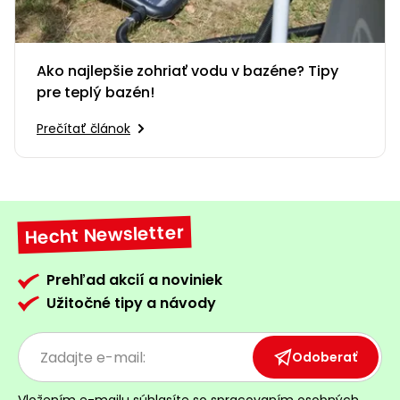
Ako najlepšie zohriať vodu v bazéne? Tipy
pre teplý bazén!
Prečítať článok
Hecht Newsletter
Prehľad akcií a noviniek
Užitočné tipy a návody
Odoberať