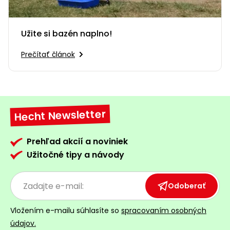
Užite si bazén naplno!
Prečítať článok
Hecht Newsletter
Prehľad akcií a noviniek
Užitočné tipy a návody
Odoberať
Vložením e-mailu súhlasíte so
spracovaním osobných
údajov.