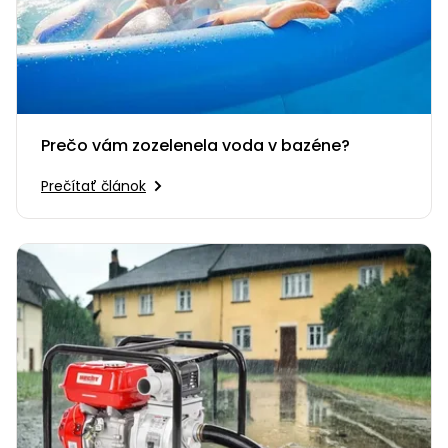
Prečo vám zozelenela voda v bazéne?
Prečítať článok