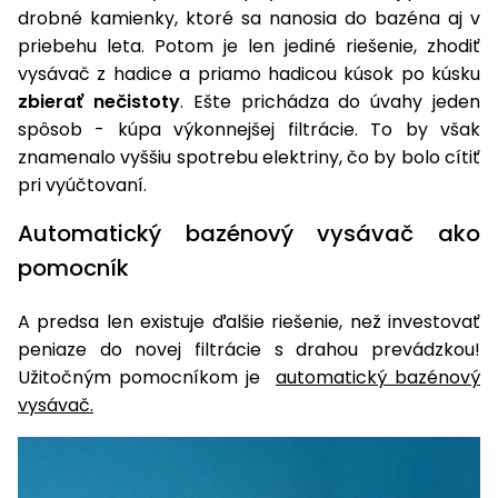
drobné kamienky, ktoré sa nanosia do bazéna aj v
priebehu leta. Potom je len jediné riešenie, zhodiť
vysávač z hadice a priamo hadicou kúsok po kúsku
zbierať nečistoty
. Ešte prichádza do úvahy jeden
spôsob - kúpa výkonnejšej filtrácie. To by však
znamenalo vyššiu spotrebu elektriny, čo by bolo cítiť
pri vyúčtovaní.
Automatický bazénový vysávač ako
pomocník
A predsa len existuje ďalšie riešenie, než investovať
peniaze do novej filtrácie s drahou prevádzkou!
Užitočným pomocníkom je
automatický bazénový
vysávač.