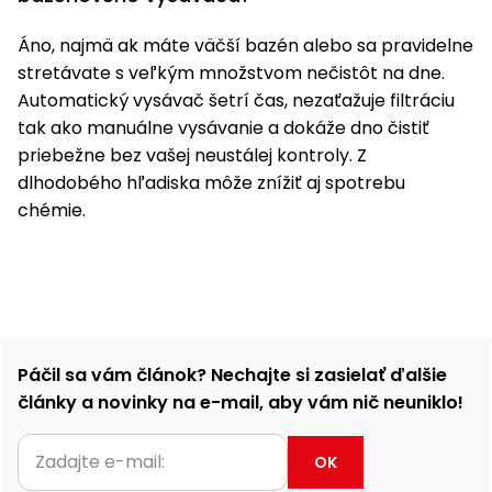
Áno, najmä ak máte väčší bazén alebo sa pravidelne
stretávate s veľkým množstvom nečistôt na dne.
Automatický vysávač šetrí čas, nezaťažuje filtráciu
tak ako manuálne vysávanie a dokáže dno čistiť
priebežne bez vašej neustálej kontroly. Z
dlhodobého hľadiska môže znížiť aj spotrebu
chémie.
Páčil sa vám článok? Nechajte si zasielať ďalšie
články a novinky na e-mail, aby vám nič neuniklo!
OK