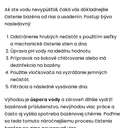
Ak ste vodu nevypúšťali, čaká vás dôkladnejšie
čistenie bazéna od rias a usadenín. Postup býva
nasledovný:
Odstránenie hrubých nečistôt s použitím sieťky
a mechanické čistenie stien a dna.
Úprava pH vody na ideálnu hodnotu.
Prípravok na šokové chlórovanie alebo iná
dezinfekcia na bazény.
Použitie vločkovača na vyzrážanie jemných
nečistôt.
Filtrácia a následné vysávanie dna.
Výhodou je
úspora vody
a zároveň dlhšie vydrží
bazénové príslušenstvo, nevýhodou viac práce a
často aj vyššia spotreba bazénovej chémie. Poďme
sa teda tomuto náročnejšiemu procesu čistenia