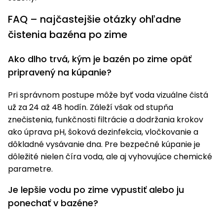
FAQ – najčastejšie otázky ohľadne
čistenia bazéna po zime
Ako dlho trvá, kým je bazén po zime opäť
pripravený na kúpanie?
Pri správnom postupe môže byť voda vizuálne čistá
už za 24 až 48 hodín. Záleží však od stupňa
znečistenia, funkčnosti filtrácie a dodržania krokov
ako úprava pH, šoková dezinfekcia, vločkovanie a
dôkladné vysávanie dna. Pre bezpečné kúpanie je
dôležité nielen číra voda, ale aj vyhovujúce chemické
parametre.
Je lepšie vodu po zime vypustiť alebo ju
ponechať v bazéne?