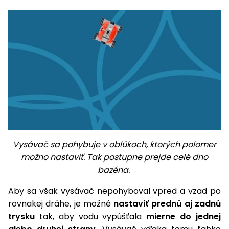
Vysávač sa pohybuje v oblúkoch, ktorých polomer
možno nastaviť. Tak postupne prejde celé dno
bazéna.
Aby sa však vysávač nepohyboval vpred a vzad po
rovnakej dráhe, je možné
nastaviť prednú aj zadnú
trysku
tak, aby vodu vypúšťala
mierne do jednej