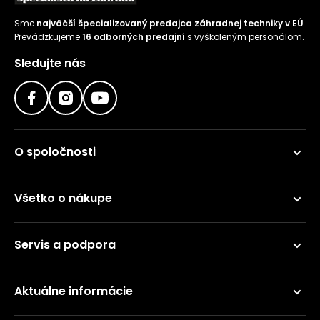
Sme
najväčší špecializovaný predajca záhradnej techniky v EÚ
.
Prevádzkujeme
16 odborných predajní
s vyškoleným personálom.
Sledujte nás
O spoločnosti
Všetko o nákupe
Servis a podpora
Aktuálne informácie