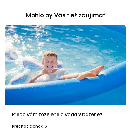
Mohlo by Vás tiež zaujímať
Prečo vám zozelenela voda v bazéne?
Prečítať článok