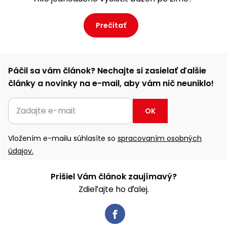
Prečítať
Páčil sa vám článok? Nechajte si zasielať ďalšie
články a novinky na e-mail, aby vám nič neuniklo!
OK
Vložením e-mailu súhlasíte so
spracovaním osobných
údajov.
Prišiel Vám článok zaujímavý?
Zdieľajte ho ďalej.