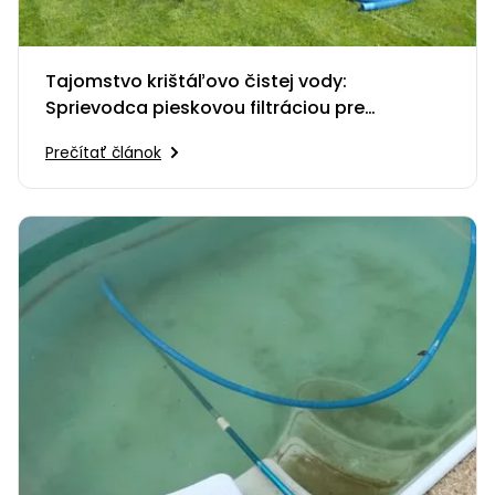
Tajomstvo krištáľovo čistej vody:
Sprievodca pieskovou filtráciou pre
začiatočníkov
Prečítať článok