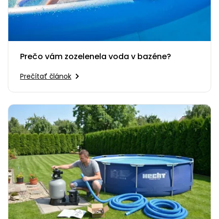
Prečo vám zozelenela voda v bazéne?
Prečítať článok