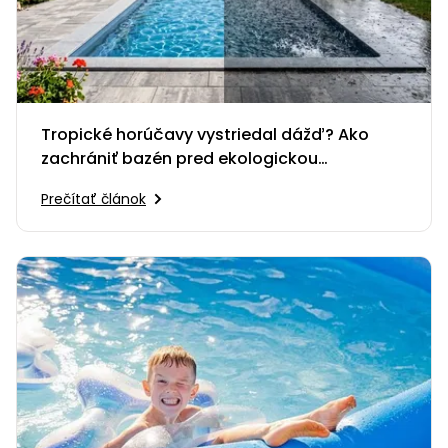
Tropické horúčavy vystriedal dážď? Ako
zachrániť bazén pred ekologickou
katastrofou
Prečítať článok