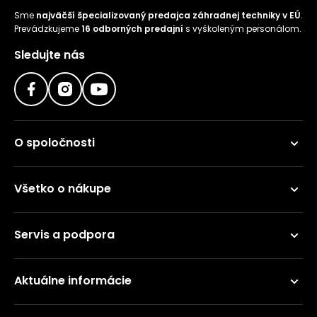
Sme
najväčší špecializovaný predajca záhradnej techniky v EÚ
.
Prevádzkujeme
16 odborných predajní
s vyškoleným personálom.
Sledujte nás
O spoločnosti
Všetko o nákupe
Servis a podpora
Aktuálne informácie