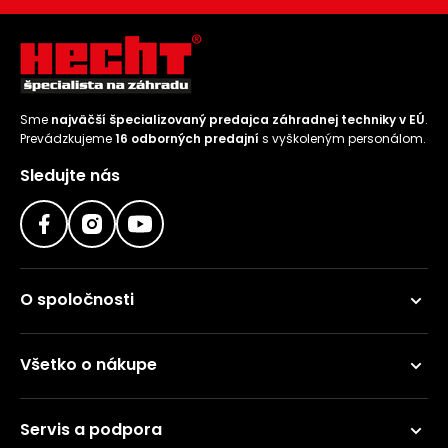
Sme
najväčší špecializovaný predajca záhradnej techniky v EÚ
.
Prevádzkujeme
16 odborných predajní
s vyškoleným personálom.
Sledujte nás
O spoločnosti
Všetko o nákupe
Servis a podpora