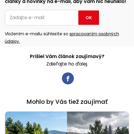
články a novinky na e-mail, aby vám nič neuniklo!
OK
Vložením e-mailu súhlasíte so
spracovaním osobných
údajov.
Prišiel Vám článok zaujímavý?
Zdieľajte ho ďalej.
Mohlo by Vás tiež zaujímať