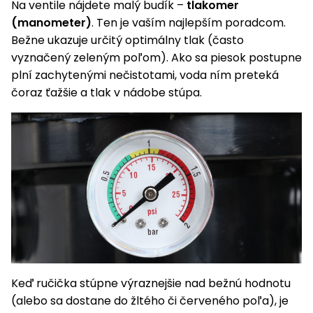
Na ventile nájdete malý budík –
tlakomer
(manometer)
. Ten je vaším najlepším poradcom.
Bežne ukazuje určitý optimálny tlak (často
vyznačený zeleným poľom). Ako sa piesok postupne
plní zachytenými nečistotami, voda ním preteká
čoraz ťažšie a tlak v nádobe stúpa.
Keď ručička stúpne výraznejšie nad bežnú hodnotu
(alebo sa dostane do žltého či červeného poľa), je