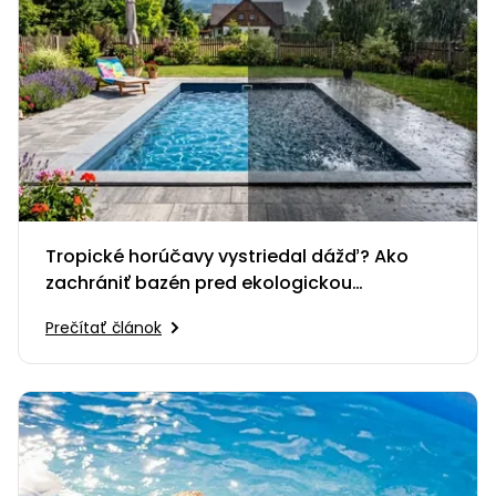
Tropické horúčavy vystriedal dážď? Ako
zachrániť bazén pred ekologickou
katastrofou
Prečítať článok