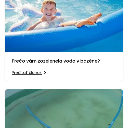
Prečo vám zozelenela voda v bazéne?
Prečítať článok