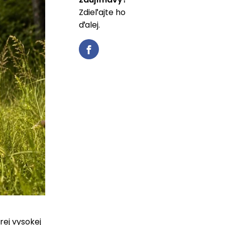
Zdieľajte ho
ďalej.
rej vysokej