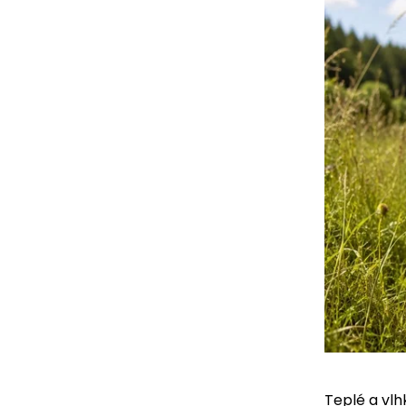
Teplé a vlh