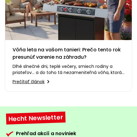
Vôňa leta na vašom tanieri: Prečo tento rok
presunúť varenie na záhradu?
Dlhé slnečné dni, teplé večery, smiech rodiny a
priateľov... a do toho tá nezameniteľná vôňa, ktorá
sa šíri po celej…
Prečítať článok
Hecht Newsletter
Prehľad akcií a noviniek