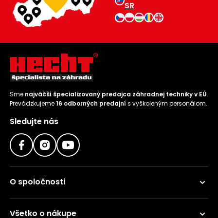
SR
Sme
najväčší špecializovaný predajca záhradnej techniky v EÚ
.
Prevádzkujeme
16 odborných predajní
s vyškoleným personálom.
Sledujte nás
O spoločnosti
Všetko o nákupe