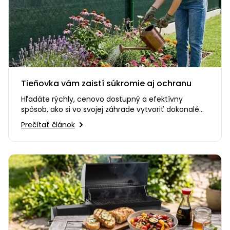
Tieňovka vám zaistí súkromie aj ochranu
Hľadáte rýchly, cenovo dostupný a efektívny
spôsob, ako si vo svojej záhrade vytvoriť dokonalé
súkromie? Alebo…
Prečítať článok