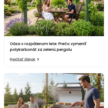
Oáza v rozpálenom lete: Prečo vymeniť
polykarbonát za zelenú pergolu
Prečítať článok