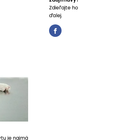
Zdieľajte ho
ďalej.
ytu je najmä