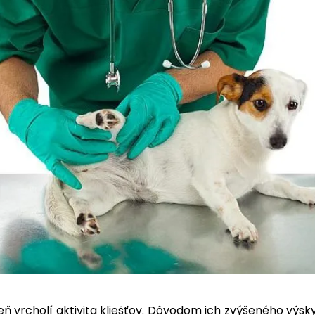
seň vrcholí aktivita kliešťov. Dôvodom ich zvýšeného výsk