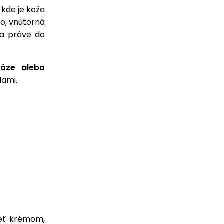
kde je koža
ho, vnútorná
eza práve do
ióze alebo
iami.
ieť krémom,