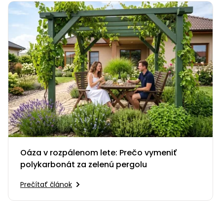
Oáza v rozpálenom lete: Prečo vymeniť
polykarbonát za zelenú pergolu
Prečítať článok