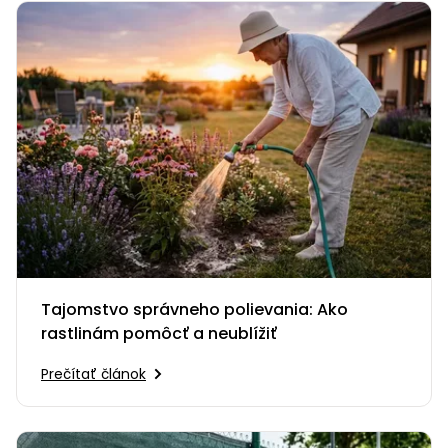
Tajomstvo správneho polievania: Ako
rastlinám pomôcť a neublížiť
Prečítať článok