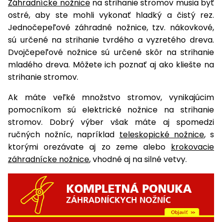
Záhradnícke nožnice
na strihanie stromov musia byť
ostré, aby ste mohli vykonať hladký a čistý rez.
Jednočepeľové záhradné nožnice, tzv. nákovkové,
sú určené na strihanie tvrdého a vyzretého dreva.
Dvojčepeľové nožnice sú určené skôr na strihanie
mladého dreva. Môžete ich poznať aj ako kliešte na
strihanie stromov.
Ak máte veľké množstvo stromov, vynikajúcim
pomocníkom sú elektrické nožnice na strihanie
stromov. Dobrý výber však máte aj spomedzi
ručných nožníc, napríklad
teleskopické nožnice
, s
ktorými orezávate aj zo zeme alebo
krokovacie
záhradnícke nožnice
, vhodné aj na silné vetvy.