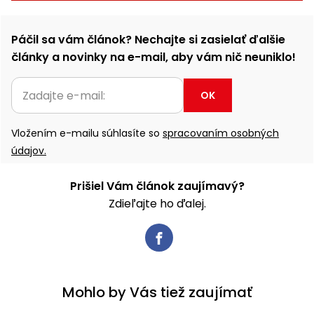
Páčil sa vám článok? Nechajte si zasielať ďalšie
články a novinky na e-mail, aby vám nič neuniklo!
OK
Vložením e-mailu súhlasíte so
spracovaním osobných
údajov.
Prišiel Vám článok zaujímavý?
Zdieľajte ho ďalej.
Mohlo by Vás tiež zaujímať