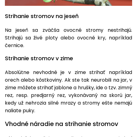
Strihanie stromov na jeseň
Na jeseň sa zväčša ovocné stromy nestrihajú.
Strihajú sa živé ploty alebo ovocné kry, napríklad
černice.
Strihanie stromov v zime
Absolútne nevhodné je v zime strihať napríklad
orech alebo kôstkoviny. Ak ste tak neurobili na jar, v
zime môžete strihať jablone a hrušky, ide o tzv. zimný
rez, resp. predjarný rez, vykonávaný na skorú jar,
kedy už nehrozia silné mrazy a stromy ešte nemajú
naliate puky.
Vhodné náradie na strihanie stromov