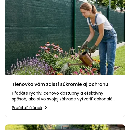
Tieňovka vám zaistí súkromie aj ochranu
Hľadáte rýchly, cenovo dostupný a efektívny
spôsob, ako si vo svojej záhrade vytvoriť dokonalé
súkromie? Alebo…
Prečítať článok