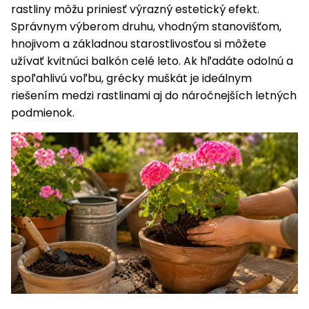
rastliny môžu priniesť výrazný estetický efekt.
Správnym výberom druhu, vhodným stanovišťom,
hnojivom a základnou starostlivosťou si môžete
užívať kvitnúci balkón celé leto. Ak hľadáte odolnú a
spoľahlivú voľbu, grécky muškát je ideálnym
riešením medzi rastlinami aj do náročnejších letných
podmienok.