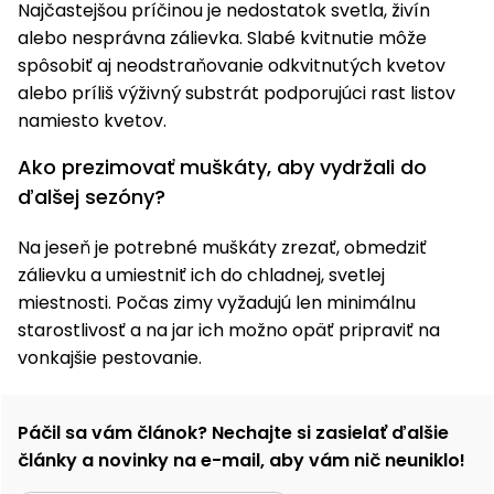
Najčastejšou príčinou je nedostatok svetla, živín
alebo nesprávna zálievka. Slabé kvitnutie môže
spôsobiť aj neodstraňovanie odkvitnutých kvetov
alebo príliš výživný substrát podporujúci rast listov
namiesto kvetov.
Ako prezimovať muškáty, aby vydržali do
ďalšej sezóny?
Na jeseň je potrebné muškáty zrezať, obmedziť
zálievku a umiestniť ich do chladnej, svetlej
miestnosti. Počas zimy vyžadujú len minimálnu
starostlivosť a na jar ich možno opäť pripraviť na
vonkajšie pestovanie.
Páčil sa vám článok? Nechajte si zasielať ďalšie
články a novinky na e-mail, aby vám nič neuniklo!