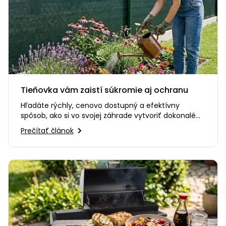
Tieňovka vám zaistí súkromie aj ochranu
Hľadáte rýchly, cenovo dostupný a efektívny
spôsob, ako si vo svojej záhrade vytvoriť dokonalé
súkromie? Alebo…
Prečítať článok