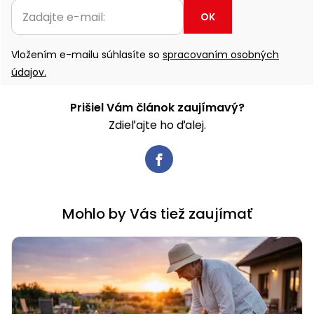
OK
Vložením e-mailu súhlasíte so
spracovaním osobných
údajov.
Prišiel Vám článok zaujímavý?
Zdieľajte ho ďalej.
Mohlo by Vás tiež zaujímať