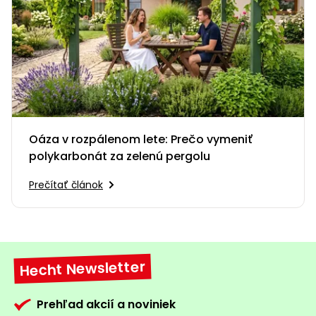
Oáza v rozpálenom lete: Prečo vymeniť
polykarbonát za zelenú pergolu
Prečítať článok
Hecht Newsletter
Prehľad akcií a noviniek