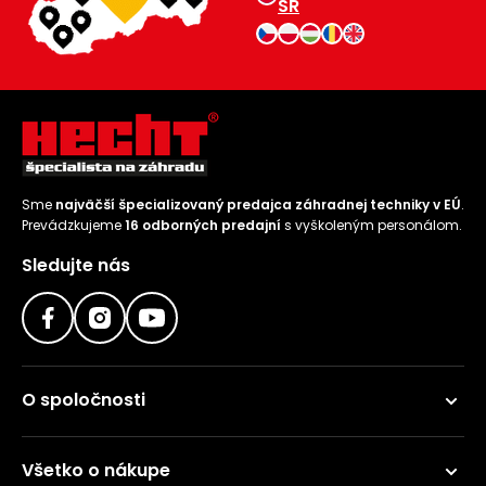
SR
Sme
najväčší špecializovaný predajca záhradnej techniky v EÚ
.
Prevádzkujeme
16 odborných predajní
s vyškoleným personálom.
Sledujte nás
O spoločnosti
Všetko o nákupe