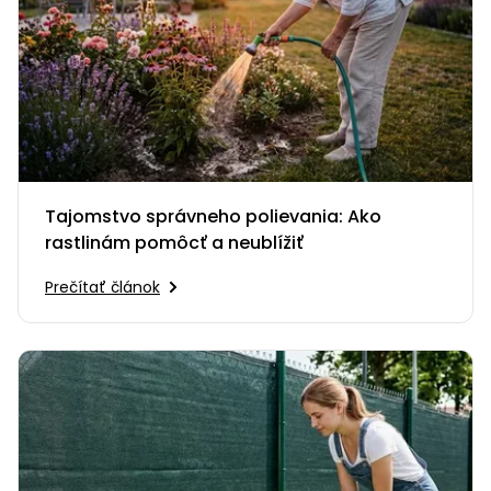
Tajomstvo správneho polievania: Ako
rastlinám pomôcť a neublížiť
Prečítať článok