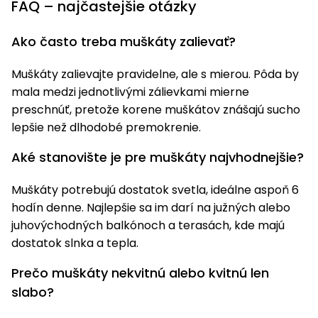
FAQ – najčastejšie otázky
Ako často treba muškáty zalievať?
Muškáty zalievajte pravidelne, ale s mierou. Pôda by
mala medzi jednotlivými zálievkami mierne
preschnúť, pretože korene muškátov znášajú sucho
lepšie než dlhodobé premokrenie.
Aké stanovište je pre muškáty najvhodnejšie?
Muškáty potrebujú dostatok svetla, ideálne aspoň 6
hodín denne. Najlepšie sa im darí na južných alebo
juhovýchodných balkónoch a terasách, kde majú
dostatok slnka a tepla.
Prečo muškáty nekvitnú alebo kvitnú len
slabo?