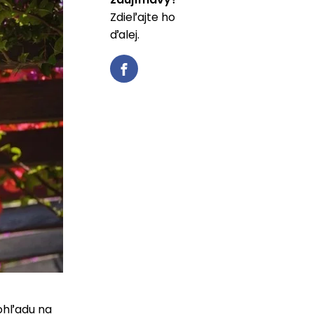
Zdieľajte ho
ďalej.
pohľadu na