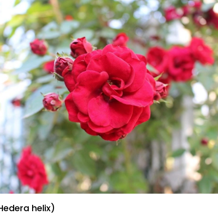
Hedera helix)