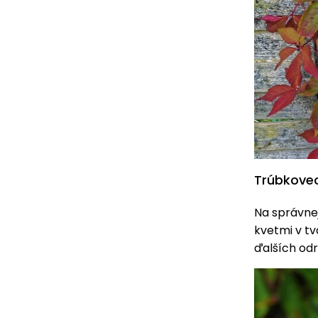
Trúbkovec
Na správnej
kvetmi v tv
ďalších odr