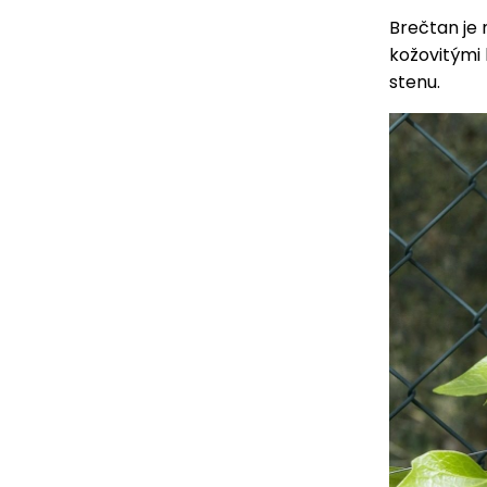
Brečtan je 
kožovitými 
stenu.