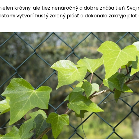
nielen krásny, ale tiež nenáročný a dobre znáša tieň. Svoji
listami vytvorí hustý zelený plášť a dokonale zakryje plot