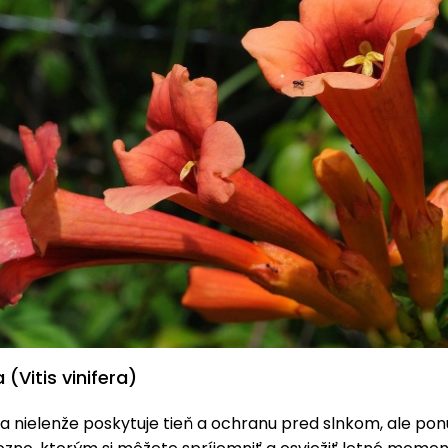
 (Vitis vinifera)
na nielenže poskytuje tieň a ochranu pred slnkom, ale p