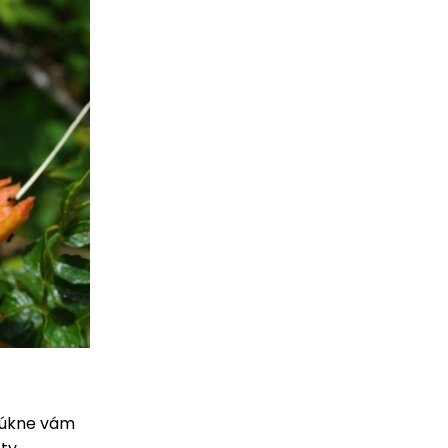
onúkne vám