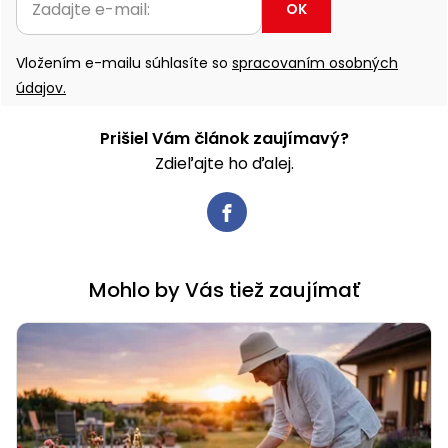
OK
Vložením e-mailu súhlasíte so
spracovaním osobných
údajov.
Prišiel Vám článok zaujímavý?
Zdieľajte ho ďalej.
Mohlo by Vás tiež zaujímať