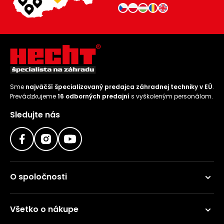
Sme
najväčší špecializovaný predajca záhradnej techniky v EÚ
.
Prevádzkujeme
16 odborných predajní
s vyškoleným personálom.
Sledujte nás
O spoločnosti
Všetko o nákupe