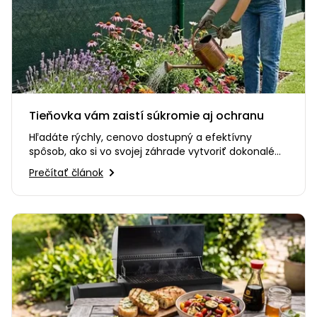
Tieňovka vám zaistí súkromie aj ochranu
Hľadáte rýchly, cenovo dostupný a efektívny
spôsob, ako si vo svojej záhrade vytvoriť dokonalé
súkromie? Alebo…
Prečítať článok