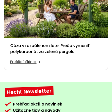
Oáza v rozpálenom lete: Prečo vymeniť
polykarbonát za zelenú pergolu
Prečítať článok
Hecht Newsletter
Prehľad akcií a noviniek
Užitočné tipy a návody