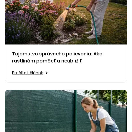
Tajomstvo správneho polievania: Ako
rastlinám pomôcť a neublížiť
Prečítať článok