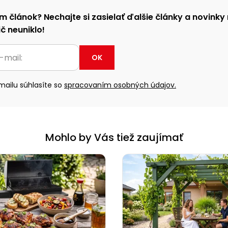
m článok? Nechajte si zasielať ďalšie články a novinky 
č neuniklo!
OK
ailu súhlasíte so
spracovaním osobných údajov.
Mohlo by Vás tiež zaujímať