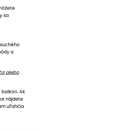
 môžete
y sa
u suchého
pôdy a
ča alebo
a balkón. Ak
ke nájdete
vám uľahčia