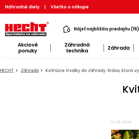
Náhradné diely
|
Všetko o nákupe
Nájsť najbližšiu predajňu (16
Akciové
Záhradná
Záhrada
ponuky
technika
HECHT
Záhrada
Kvitnúce trvalky do záhrady. Krása, ktorá vy
Kvi
12. 05. 2026