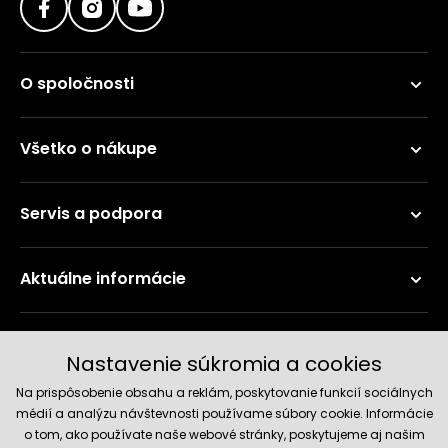
O spoločnosti
Všetko o nákupe
Servis a podpora
Aktuálne informácie
Doručenie a platobné metódy
Nastavenie súkromia a cookies
Na prispôsobenie obsahu a reklám, poskytovanie funkcií sociálnych
médií a analýzu návštevnosti používame súbory cookie. Informácie
o tom, ako používate naše webové stránky, poskytujeme aj našim