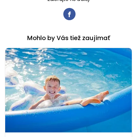
Mohlo by Vás tiež zaujímať