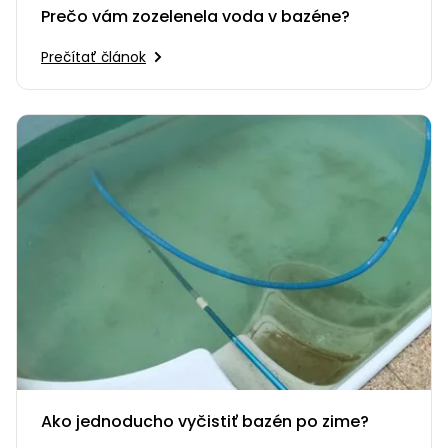
Prečo vám zozelenela voda v bazéne?
Prečítať článok
Ako jednoducho vyčistiť bazén po zime?