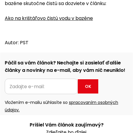
bazéne skutočne čistú sa dozviete v článku:
Príslušenstvo
Ako na krištáľovo čistú vodu v bazéne
Autor: PST
Páčil sa vám článok? Nechajte si zasielať ďalšie
články a novinky na e-mail, aby vám nič neuniklo!
OK
Vložením e-mailu súhlasíte so
spracovaním osobných
údajov.
Prišiel Vám článok zaujímavý?
Zdieľajte ho ďalej.