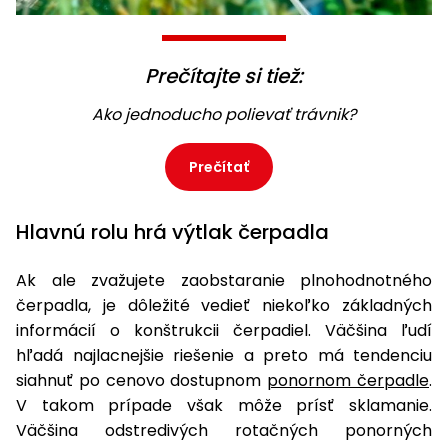
Príslušenstvo
Prečítajte si tiež:
Ako jednoducho polievať trávnik?
Prečítať
Hlavnú rolu hrá výtlak čerpadla
Ak ale zvažujete zaobstaranie plnohodnotného
čerpadla, je dôležité vedieť niekoľko základných
informácií o konštrukcii čerpadiel. Väčšina ľudí
hľadá najlacnejšie riešenie a preto má tendenciu
siahnuť po cenovo dostupnom
ponornom čerpadle
.
V takom prípade však môže prísť sklamanie.
Väčšina odstredivých rotačných ponorných