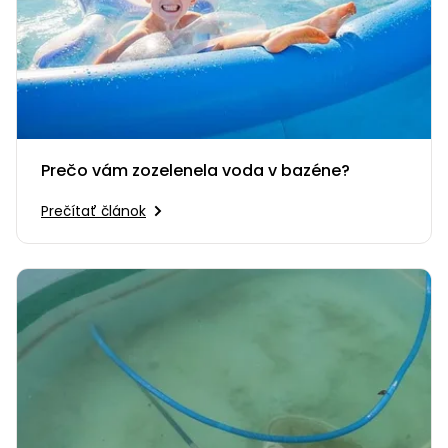
Prečo vám zozelenela voda v bazéne?
Prečítať článok