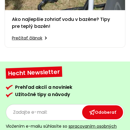
Ako najlepšie zohriať vodu v bazéne? Tipy
pre teplý bazén!
Prečítať článok
Hecht Newsletter
Prehľad akcií a noviniek
Užitočné tipy a návody
Odoberať
Vložením e-mailu súhlasíte so
spracovaním osobných