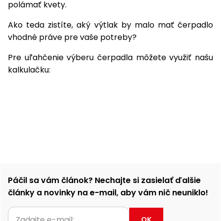
polámať kvety.
Ako teda zistíte, aký výtlak by malo mať čerpadlo
vhodné práve pre vaše potreby?
Pre uľahčenie výberu čerpadla môžete využiť našu
kalkulačku:
Páčil sa vám článok? Nechajte si zasielať ďalšie
články a novinky na e-mail, aby vám nič neuniklo!
OK