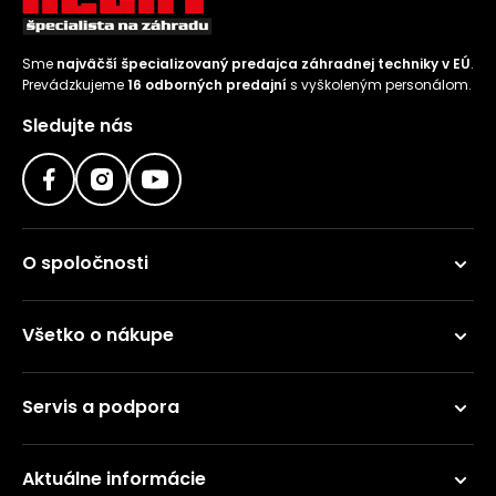
Sme
najväčší špecializovaný predajca záhradnej techniky v EÚ
.
Prevádzkujeme
16 odborných predajní
s vyškoleným personálom.
Sledujte nás
O spoločnosti
Všetko o nákupe
Servis a podpora
Aktuálne informácie