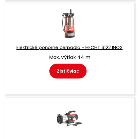
Elektrické ponorné čerpadlo - HECHT 3122 INOX
Max. výtlak 44 m
Zistiť viac