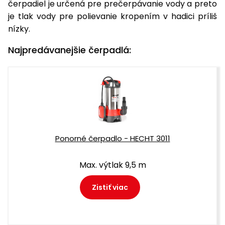
čerpadiel je určená pre prečerpávanie vody a preto
je tlak vody pre polievanie kropením v hadici príliš
nízky.
Najpredávanejšie čerpadlá:
Ponorné čerpadlo - HECHT 3011
Max. výtlak 9,5 m
Zistiť viac