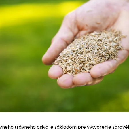
vneho trávneho osiva je základom pre vytvorenie zdravé