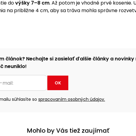
stie do
výšky 7–8 cm
. Až potom je vhodné prvé kosenie. 
ia na približne 4 cm, aby sa tráva mohla správne rozvetvi
m článok? Nechajte si zasielať ďalšie články a novinky 
č neuniklo!
OK
ailu súhlasíte so
spracovaním osobných údajov.
Mohlo by Vás tiež zaujímať