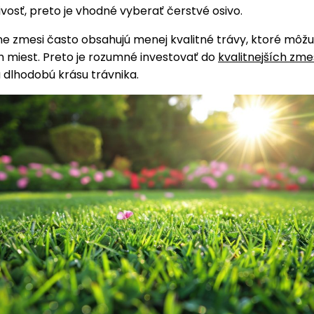
ivosť, preto je vhodné vyberať čerstvé osivo.
e zmesi často obsahujú menej kvalitné trávy, ktoré môžu
h miest. Preto je rozumné investovať do
kvalitnejších zme
 dlhodobú krásu trávnika.