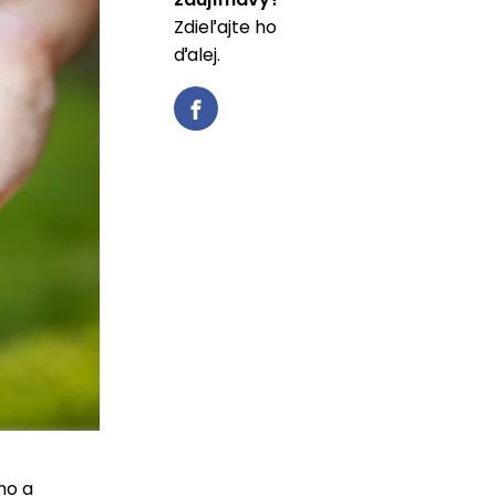
Zdieľajte ho
ďalej.
ho a