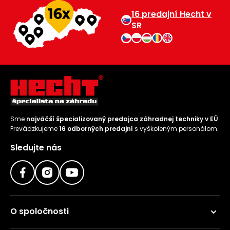
16 predajní Hecht v
SR
Sme
najväčší špecializovaný predajca záhradnej techniky v EÚ
.
Prevádzkujeme
16 odborných predajní
s vyškoleným personálom.
Sledujte nás
O spoločnosti