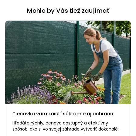
Mohlo by Vás tiež zaujímať
Tieňovka vám zaistí súkromie aj ochranu
Hľadáte rýchly, cenovo dostupný a efektívny
spôsob, ako si vo svojej záhrade vytvoriť dokonalé
súkromie? Alebo…