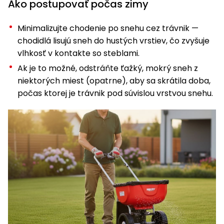
Ako postupovať počas zimy
Minimalizujte chodenie po snehu cez trávnik —
chodidlá lisujú sneh do hustých vrstiev, čo zvyšuje
vlhkosť v kontakte so steblami.
Ak je to možné, odstráňte ťažký, mokrý sneh z
niektorých miest (opatrne), aby sa skrátila doba,
počas ktorej je trávnik pod súvislou vrstvou snehu.