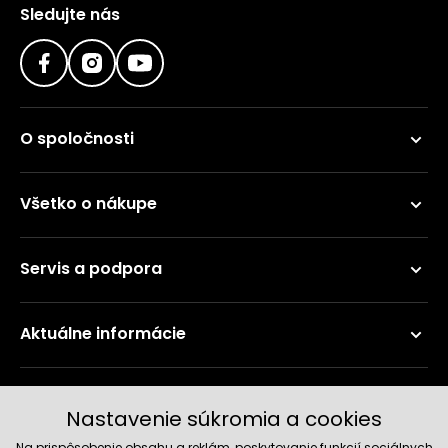
Sledujte nás
O spoločnosti
Všetko o nákupe
Servis a podpora
Aktuálne informácie
Doručenie a platobné metódy
Nastavenie súkromia a cookies
Na prispôsobenie obsahu a reklám, poskytovanie funkcií sociálnych