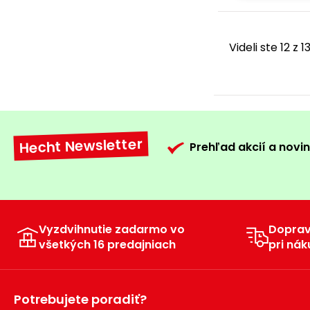
Videli ste 12 z 
Hecht Newsletter
Prehľad akcií a novin
Vyzdvihnutie zadarmo vo
Dopra
všetkých 16 predajniach
pri nák
Potrebujete poradiť?