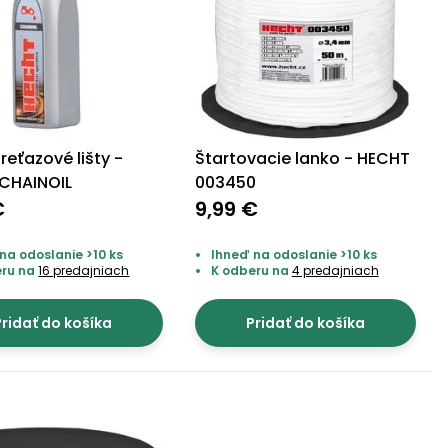
 reťazové lišty -
Štartovacie lanko - HECHT
CHAINOIL
003450
€
9,99 €
na odoslanie >10 ks
Ihneď na odoslanie >10 ks
eru na
16 predajniach
K odberu na
4 predajniach
ridať do košíka
Pridať do košíka