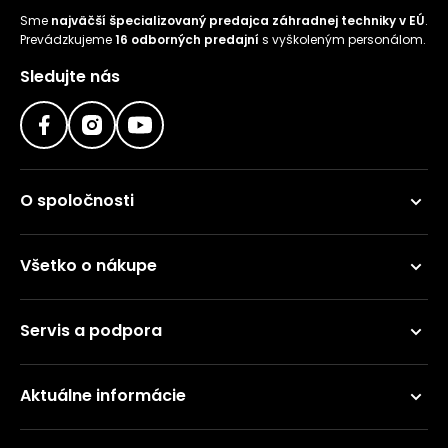
Sme
najväčší špecializovaný predajca záhradnej techniky v EÚ
.
Prevádzkujeme
16 odborných predajní
s vyškoleným personálom.
Sledujte nás
O spoločnosti
Všetko o nákupe
Servis a podpora
Aktuálne informácie